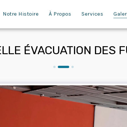
Notre Histoire
À Propos
Services
Galer
LLE ÉVACUATION DES 